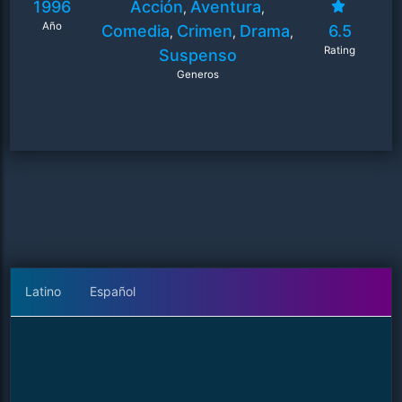
1996
Acción
Aventura
,
,
Año
Comedia
Crimen
Drama
6.5
,
,
,
Rating
Suspenso
Generos
Latino
Español