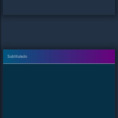
Subtitulado