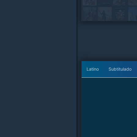
Latino
Subtitulado