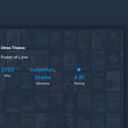
Otros Titulos:
Power of Love
2023
Suspenso
,
Año
Drama
4.91
Generos
Rating