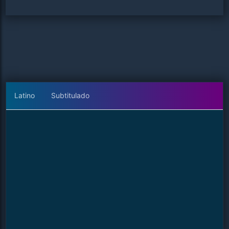
Latino
Subtitulado