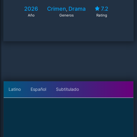
2026
Crimen
Drama
7.2
,
Año
Generos
Rating
Latino
Español
Subtitulado