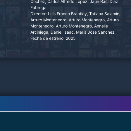
Cochez, Carlos Alfredo López, Jaun Raúl Díaz
Fabrega
Director:
Luis Franco Brantley, Tatiana Salamín,
Arturo Montenegro, Arturo Montenegro, Arturo
Montenegro, Arturo Montenegro, Annelle
Arciniega, Daniel Isaac, María José Sánchez
Fecha de estreno:
2025