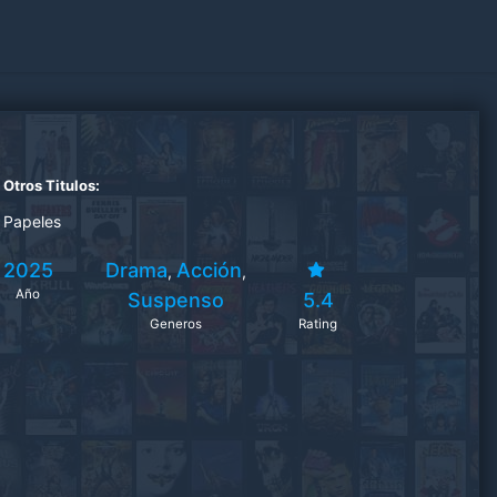
Otros Titulos:
Papeles
2025
Drama
Acción
,
,
Año
Suspenso
5.4
Generos
Rating