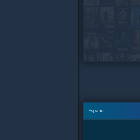
Español