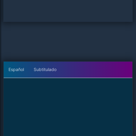
Español
Subtitulado