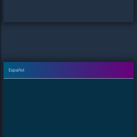
Español