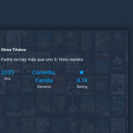
Otros Titulos:
Padre no hay más que uno 5: Nido repleto
2025
Comedia
,
Año
Familia
6.74
Generos
Rating