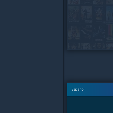
Español