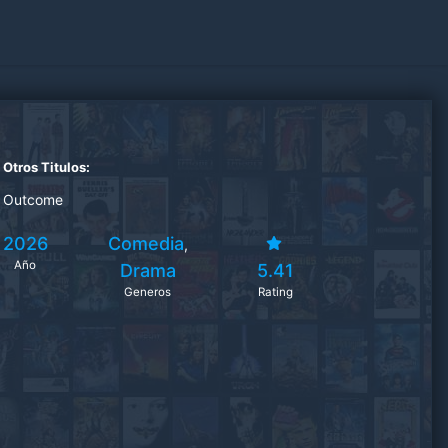
Otros Titulos:
Outcome
2026
Comedia
,
Año
Drama
5.41
Generos
Rating