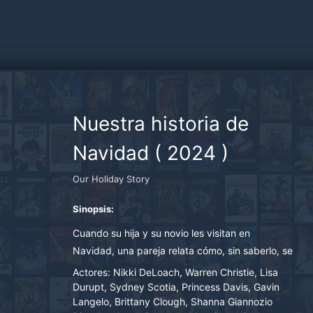
Nuestra historia de
Navidad
(
2024
)
Our Holiday Story
Sinopsis:
Cuando su hija y su novio les visitan en
Navidad, una pareja relata cómo, sin saberlo, se
enamoraron de su peor rival.
Actores:
Nikki DeLoach, Warren Christie, Lisa
Durupt, Sydney Scotia, Princess Davis, Gavin
Langelo, Brittany Clough, Shanna Giannozio