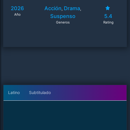
2026
Acción
Drama
,
,
Año
Suspenso
5.4
Generos
Rating
Latino
Subtitulado