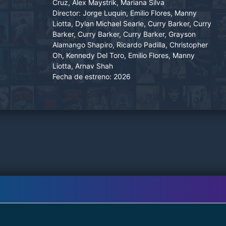
Cruz, Alex Maystrik, Mariana Silva
Director:
Jorge Luquin, Emilio Flores, Manny
Liotta, Dylan Michael Searle, Curry Barker, Curry
Barker, Curry Barker, Curry Barker, Grayson
Alamango Shapiro, Ricardo Padilla, Christopher
Oh, Kennedy Del Toro, Emilio Flores, Manny
Liotta, Arnav Shah
Fecha de estreno:
2026