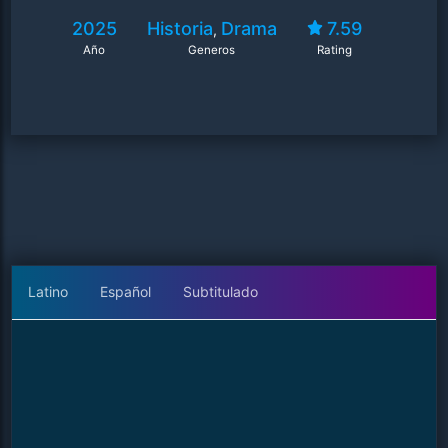
2025
Historia
Drama
7.59
,
Año
Generos
Rating
Latino
Español
Subtitulado