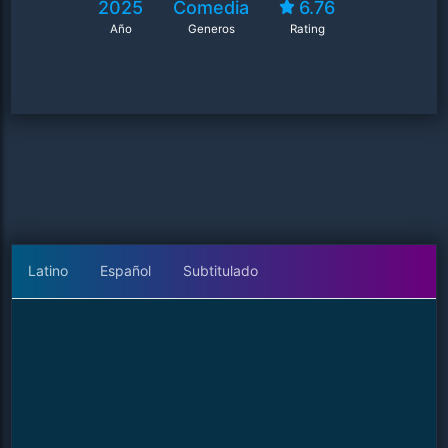
2025
Comedia
6.76
Año
Generos
Rating
Latino
Español
Subtitulado