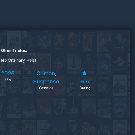
Otros Titulos:
No Ordinary Heist
2026
Crimen
,
Año
Suspenso
6.6
Generos
Rating