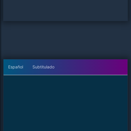
Español
Subtitulado