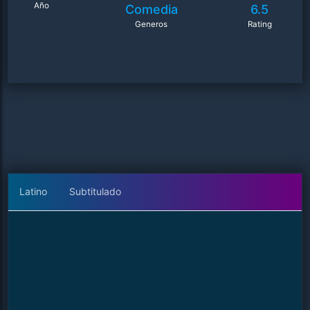
Año
Comedia
6.5
Generos
Rating
Latino
Subtitulado