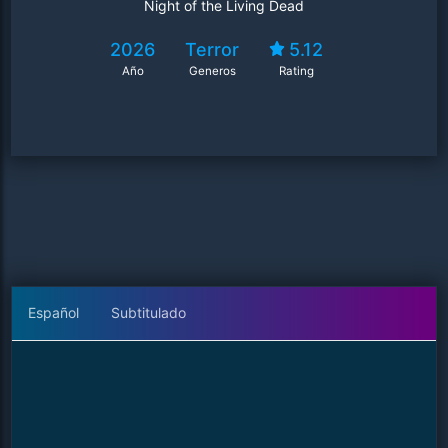
Night of the Living Dead
2026
Terror
5.12
Año
Generos
Rating
Español
Subtitulado