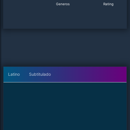
Generos
Rating
Latino
Subtitulado