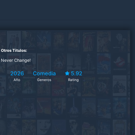
Otros Titulos:
Never Change!
2026
Comedia
5.92
Año
Generos
Rating