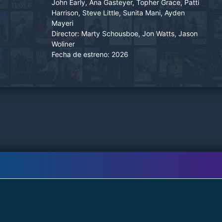
John Early, Ana Gasteyer, Topher Grace, Patti
Harrison, Steve Little, Sunita Mani, Ayden
Mayeri
Director:
Marty Schousboe, Jon Watts, Jason
Woliner
Fecha de estreno:
2026