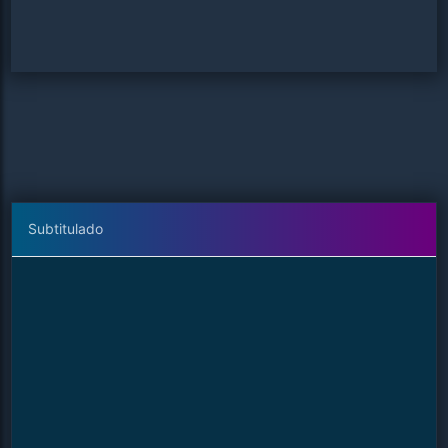
Subtitulado