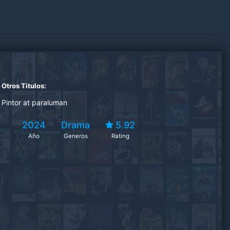
Otros Titulos:
Pintor at paraluman
2024
Drama
5.92
Año
Generos
Rating