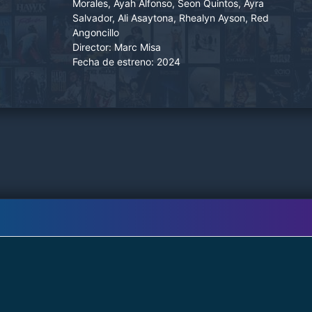
Morales, Ayah Alfonso, Seon Quintos, Ayra
Salvador, Ali Asaytona, Rhealyn Ayson, Red
Angoncillo
Director:
Marc Misa
Fecha de estreno:
2024