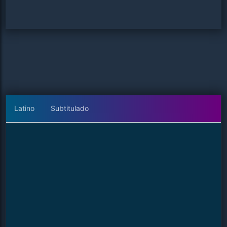
Latino
Subtitulado