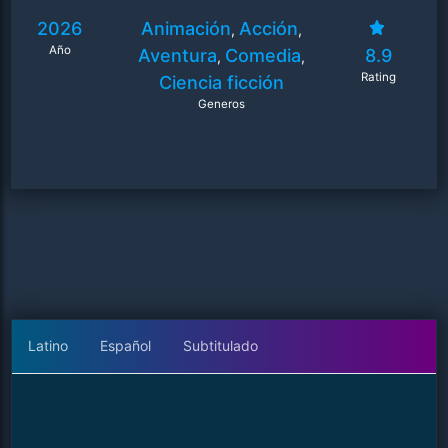
2026
Animación
Acción
,
,
Año
Aventura
Comedia
8.9
,
,
Rating
Ciencia ficción
Generos
Latino
Español
Subtitulado