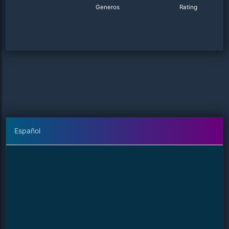
Generos
Rating
Español