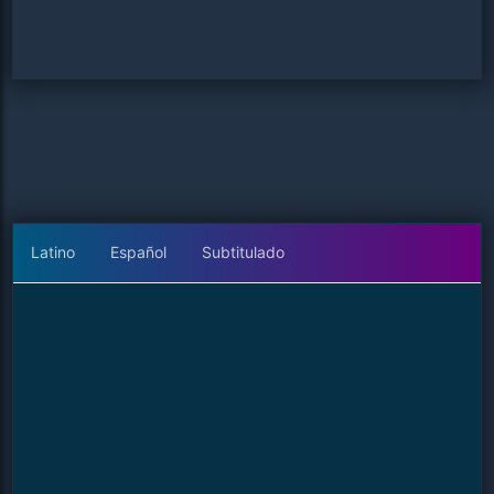
Latino
Español
Subtitulado