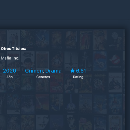
Otros Titulos:
Mafia Inc.
2020
Crimen
Drama
6.61
,
Año
Generos
Rating