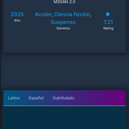
M3GAN 2.0
2025
Acción
Ciencia ficción
,
,
Año
Suspenso
7.21
Generos
Rating
Latino
Español
Subtitulado