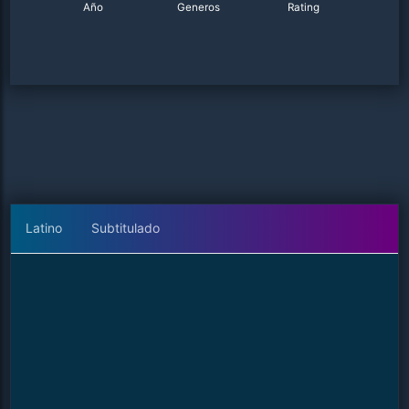
Año
Generos
Rating
Latino
Subtitulado