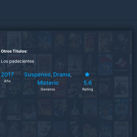
Otros Titulos:
Los padecientes
2017
Suspenso
Drama
,
,
Año
Misterio
5.6
Generos
Rating