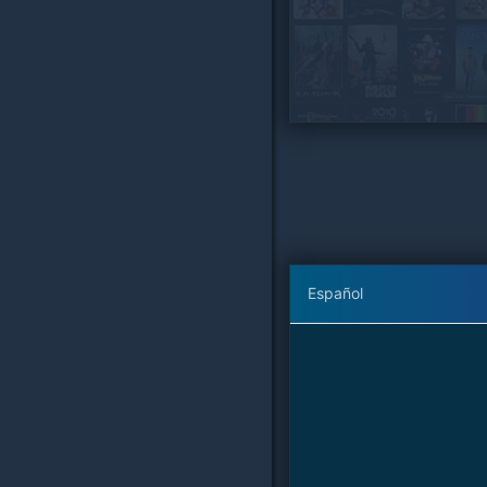
Español