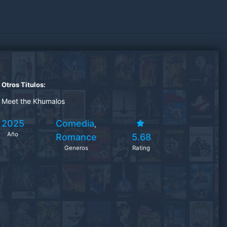
Otros Titulos:
Meet the Khumalos
2025
Comedia
,
Año
Romance
5.68
Generos
Rating