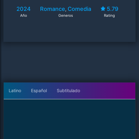
2024
Romance
Comedia
5.79
,
Año
Generos
Rating
Latino
Español
Subtitulado