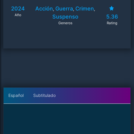
2024
Acción
Guerra
Crimen
,
,
,
Año
Suspenso
5.36
Generos
Rating
Español
Subtitulado