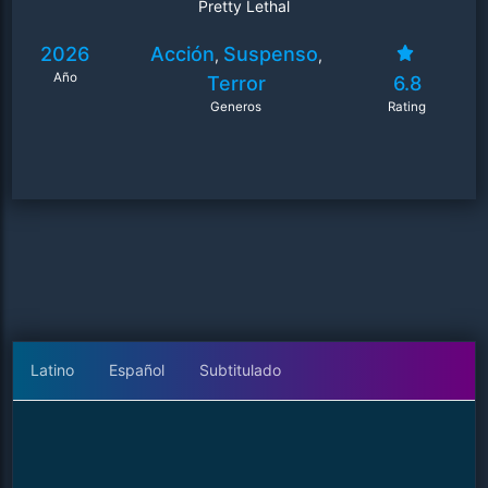
Pretty Lethal
2026
Acción
Suspenso
,
,
Año
Terror
6.8
Generos
Rating
Latino
Español
Subtitulado