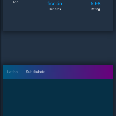
Año
ficción
5.98
Generos
Rating
Latino
Subtitulado