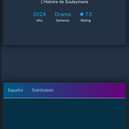
L'Histoire de Souleymane
2024
Drama
7.5
Año
Generos
Rating
Español
Subtitulado