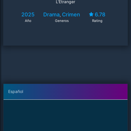
L'Étranger
2025
Drama
Crimen
6.78
,
Año
Generos
Rating
Español