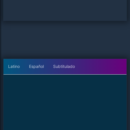
Latino
Español
Subtitulado