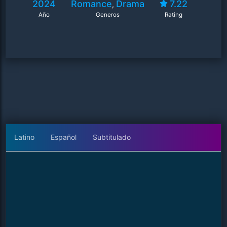
2024
Romance
Drama
7.22
,
Año
Generos
Rating
Latino
Español
Subtitulado