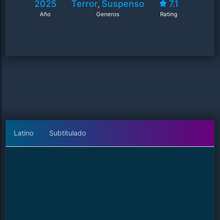
2025
Terror
Suspenso
7.1
,
Año
Generos
Rating
Latino
Subtitulado