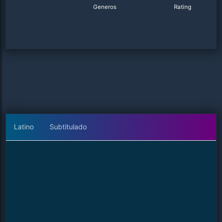
Generos
Rating
Latino
Subtitulado