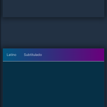
Latino
Subtitulado