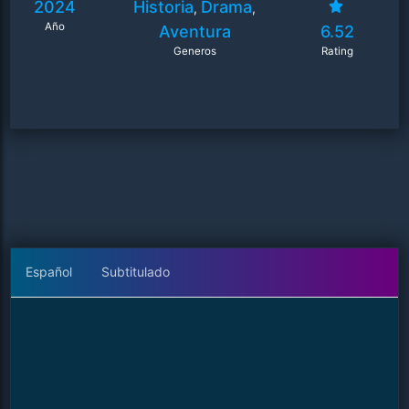
2024
Historia
Drama
,
,
Año
Aventura
6.52
Generos
Rating
Español
Subtitulado