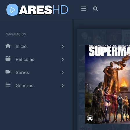
NAVEGACION
Inicio
Peliculas
Series
Generos