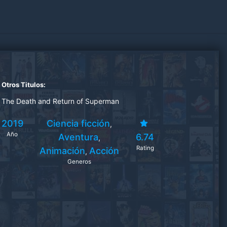
Otros Titulos:
The Death and Return of Superman
2019
Ciencia ficción
,
Año
Aventura
6.74
,
Rating
Animación
Acción
,
Generos