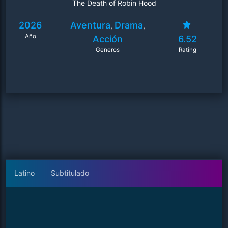
The Death of Robin Hood
2026
Aventura
Drama
,
,
Año
Acción
6.52
Generos
Rating
Latino
Subtitulado