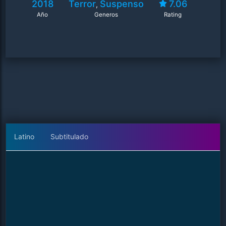
2018
Terror
Suspenso
7.06
,
Año
Generos
Rating
Latino
Subtitulado