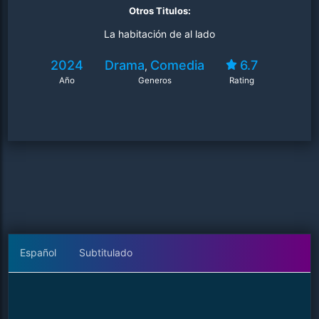
Otros Titulos:
La habitación de al lado
2024
Drama
Comedia
6.7
,
Año
Generos
Rating
Español
Subtitulado