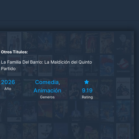
Otros Titulos:
La Familia Del Barrio: La Maldición del Quinto
Partido
2026
Comedia
,
Año
Animación
9.19
Generos
Rating